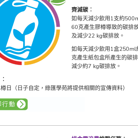
齊減碳
︰
如每天減少飲用1支約500
60克產生膠樽導致的碳排
及減少22 kg碳排放。
如每天減少飲用1盒250m
克產生紙包盒所產生的碳排
減少約7 kg碳排放。
日
︰
水樽日（日子自定，綠匯學苑將提供相關的宣傳資料）