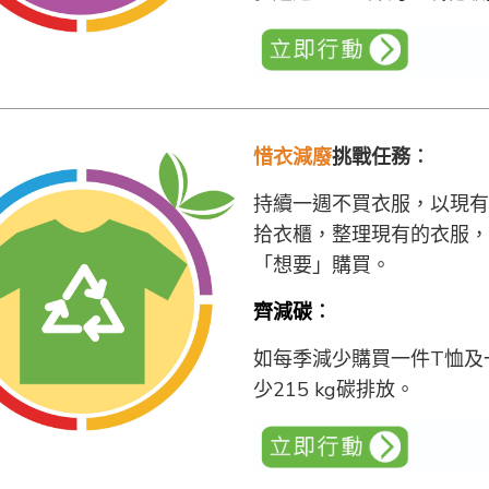
惜衣減廢
挑戰任務︰
持續一週不買衣服，以現有
拾衣櫃，整理現有的衣服，
「想要」購買。
齊減碳︰
如每季減少購買一件T恤及
少215 kg碳排放。