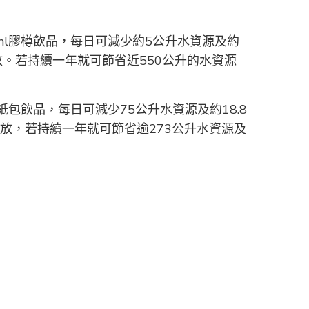
ml膠樽飲品，每日可減少約5公升水資源及約
放。若持續一年就可節省近550公升的水資源
l紙包飲品，每日可減少75公升水資源及約18.8
放，若持續一年就可節省逾273公升水資源及