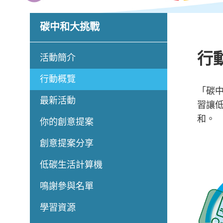
碳中和大挑戰
行
活動簡介
行動概覽
「碳
最新活動
習讓
和。
你的創意提案
創意提案分享
低碳生活計算機
鳴謝參與名單
學習資源