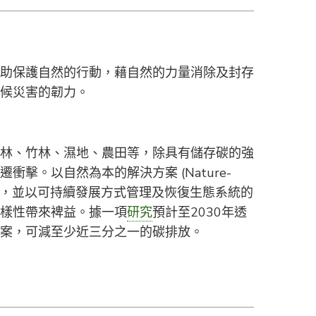
助保護自然的行動，藉自然的力量消除及封存
候災害的韌力。
林、竹林、濕地、農田等，除具有儲存碳的強
衝擊。以自然為本的解決方案 (Nature-
) 是指保護，並以可持續發展方式管理及恢復生態系統的
樣性帶來裨益。據一項
研究
預計至2030年透
案，可減至少近三分之一的碳排放。