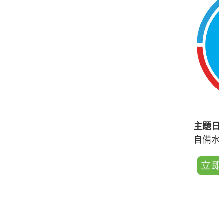
主題
自備