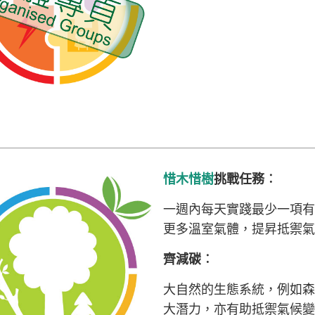
惜木惜樹
挑戰任務︰
一週內每天實踐最少一項有
更多溫室氣體，提昇抵禦氣
齊減碳
︰
大自然的生態系統，例如森
大潛力，亦有助抵禦氣候變遷