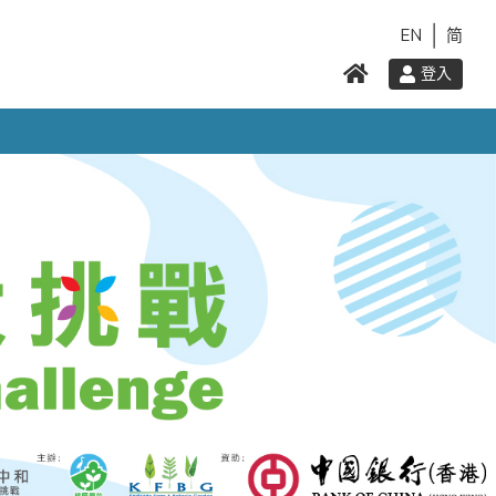
EN
简
登入