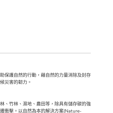
助保護自然的行動，藉自然的力量消除及封存
候災害的韌力。
林、竹林、濕地、農田等，除具有儲存碳的強
衝擊。以自然為本的解決方案(Nature-