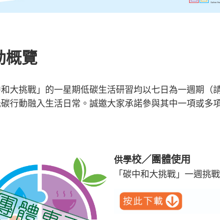
動概覽
中和大挑戰」的一星期低碳生活研習均以七日為一週期（
低碳行動融入生活日常。誠邀大家承諾參與其中一項或多
校／團體使用
供學
「碳中和大挑戰」一週挑戰