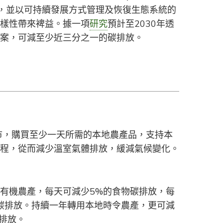
)是指保護，並以可持續發展方式管理及恢復生態系統的
樣性帶來裨益。據一項
研究
預計至2030年透
案，可減至少近三分之一的碳排放。
市，購買至少一天所需的本地農產品，支持本
程，從而減少溫室氣體排放，緩減氣候變化。
有機農產，每天可減少5%的食物碳排放，每
氧化碳排放。持續一年轉用本地時令農產，更可減
碳排放。