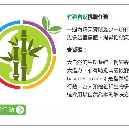
竹碰自然
挑戰任務︰
一週內每天實踐最少一項有
更多溫室氣體，提昇抵禦氣
齊減碳
︰
大自然的生態系統，例如森
大潛力，亦有助抵禦氣候變遷
based Solutions
行動，為人類福祉和生物多
過採用以自然為本的解決方