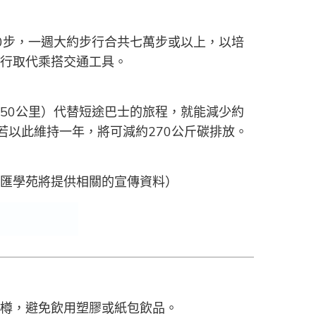
00步，一週大約步行合共七萬步或以上，以培
行取代乘搭交通工具。
50公里）代替短途巴士的旅程，就能減少約
。若以此維持一年，將可減約270公斤碳排放。
匯學苑將提供相關的宣傳資料）
樽，避免飲用塑膠或紙包飲品。