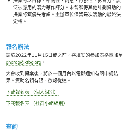
提案將以目標、相關性、創意、啟發性、影響力、廣
泛被應用的潛力等作評分。未曾獲得其他計劃資助的
提案將獲優先考慮。主辦單位保留是次活動的最終決
定權。
報名辦法
請於2022年11月15日或之前，將填妥的參加表格電郵至
ghprog@kfbg.org
。
大會收到提案後，將於一個月內以電郵通知有關申請結
果。資助名額有限，欲報從速。
下載報名表 （個人組別）
下載報名表 （社群小組組別）
查詢