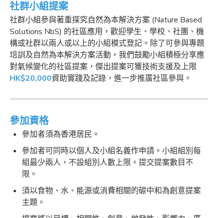
社群小組提案
社群小組參與著重探究自然為本解決方案 (Nature Based
Solutions NbS) 的社區應用，歡迎學生、學校、社團、機
構或社群以兩人或以上的小組模式登記。除了可參與專題
培訓及自然為本解決方案活動，我們鼓勵小組積極分享應
對氣候變化的社區提案，傑出提案可獲技術支援及上限
HK$20,000
資助實踐及記錄，進一步推廣社區參與。
參加資格
參加者須為香港居民。
參加者可同時以個人及小組名義作申請。小組組別每
組最少兩人，不設組別人數上限。提交提案數目不
限。
須以食物、水、能源或消費相關的碳中和為創意提案
主題。