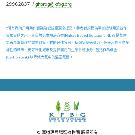
29962837 /
ghprog@kfbg.org
*所有資助只可用作實踐及記錄獲選之提案，參者者須提供單據證明用途並作
實報實銷之用。＃自然為本解决方案(Nature Based Solutions NbS) 是氣候
災害風險管理的重要對策，有助建造宜居、增强氣侯適應力、健康及具生物多
樣性的城市，更可綠化城市及提供廣泛的生態系统服务 , 包括作為碳匯
(Carbon Sink) 以降減大氣中的溫室氣體。
© 嘉道理農場暨植物園 版權所有