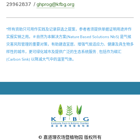
29962837 /
ghprog@kfbg.org
*所有资助只可用作实践及记录获选之提案，参者者须提供单据证明用途并作
实报实销之用。＃自然为本解决方案(Nature Based Solutions NbS) 是气候
灾害风险管理的重要对策，有助建造宜居、增强气侯适应力、健康及具生物多
样性的城市，更可绿化城市及提供广泛的生态系统服务 , 包括作为碳汇
(Carbon Sink) 以降减大气中的温室气体。
© 嘉道理农场暨植物园 版权所有