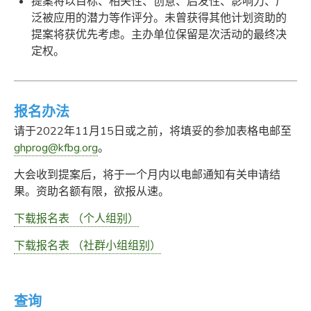
提案将以目标、相关性、创意、启发性、影响力、广
泛被应用的潜力等作评分。未曾获得其他计划资助的
提案将获优先考虑。主办单位保留是次活动的最终决
定权。
报名办法
请于2022年11月15日或之前，将填妥的参加表格电邮至
ghprog@kfbg.org
。
大会收到提案后，将于一个月内以电邮通知有关申请结
果。资助名额有限，欲报从速。
下载报名表 （个人组别）
下载报名表 （社群小组组别）
查询